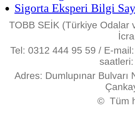
Sigorta Eksperi Bilgi Say
TOBB SEİK (Türkiye Odalar ve 
İcra
Tel: 0312 444 95 59 / E-mail:
saatleri
Adres: Dumlupınar Bulvarı 
Çanka
© Tüm ha