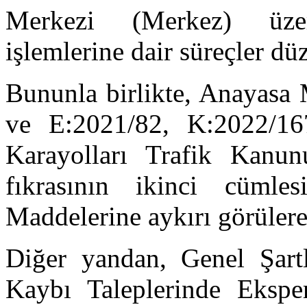
Merkezi (Merkez) üze
işlemlerine dair süreçler dü
Bununla birlikte, Anayasa 
ve E:2021/82, K:2022/167
Karayolları Trafik Kanun
fıkrasının ikinci cüml
Maddelerine aykırı görülerek
Diğer yandan, Genel Şartl
Kaybı Taleplerinde Eksper