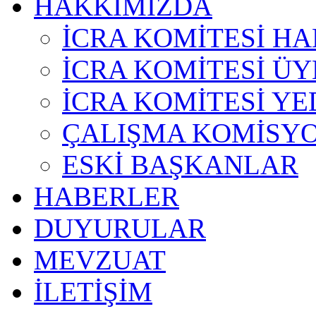
HAKKIMIZDA
İCRA KOMİTESİ H
İCRA KOMİTESİ ÜY
İCRA KOMİTESİ YE
ÇALIŞMA KOMİSY
ESKİ BAŞKANLAR
HABERLER
DUYURULAR
MEVZUAT
İLETİŞİM