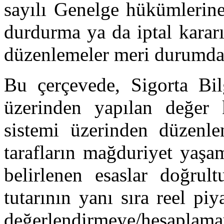
sayılı Genelge hükümlerine
durdurma ya da iptal kara
düzenlemeler meri durumda
Bu çerçevede, Sigorta B
üzerinden yapılan değer 
sistemi üzerinden düzenl
tarafların mağduriyet yaşa
belirlenen esaslar doğrul
tutarının yanı sıra reel pi
değerlendirmeye/hesaplam