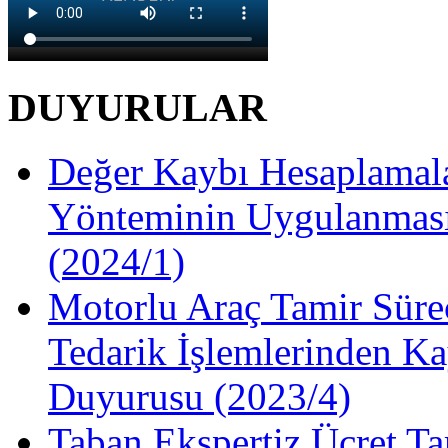
DUYURULAR
Değer Kaybı Hesaplamala
Yönteminin Uygulanması
(2024/1)
Motorlu Araç Tamir Süre
Tedarik İşlemlerinden Ka
Duyurusu (2023/4)
Taban Ekspertiz Ücret Ta