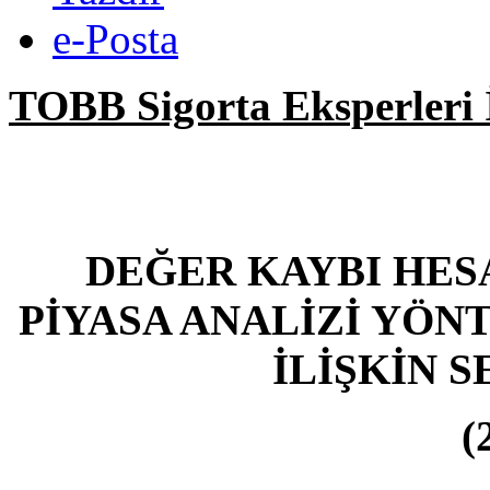
e-Posta
TOBB Sigorta Eksperleri 
29/04/
DEĞER KAYBI HE
PİYASA ANALİZİ YÖ
İLİŞKİN 
(