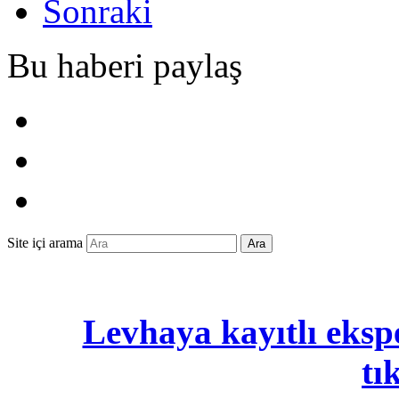
Sonraki
Bu haberi paylaş
Site içi arama
Ara
Levhaya kayıtlı ekspe
tı