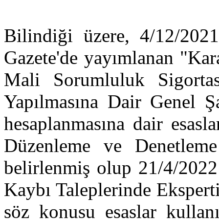
Bilindiği üzere, 4/12/202
Gazete'de yayımlanan "Kara
Mali Sorumluluk Sigortas
Yapılmasına Dair Genel Şar
hesaplanmasına dair esasla
Düzenleme ve Denetlem
belirlenmiş olup 21/4/2022
Kaybı Taleplerinde Eksperti
söz konusu esaslar kullan