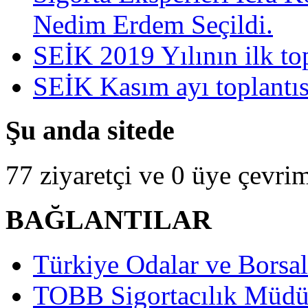
Nedim Erdem Seçildi.
SEİK 2019 Yılının ilk top
SEİK Kasım ayı toplantısı
Şu anda sitede
77 ziyaretçi ve 0 üye çevrim
BAĞLANTILAR
Türkiye Odalar ve Borsala
TOBB Sigortacılık Müdü