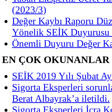
(2023/3)
Değer Kaybı Raporu Düze
Yönelik SEİK Duyurusu 
Önemli Duyuru Değer Ka
EN ÇOK OKUNANLAR
SEİK 2019 Yılı Şubat Ayı 
Sigorta Eksperleri sorun
Berat Albayrak’a iletildi.
Sigorta Eksperleri İcra 