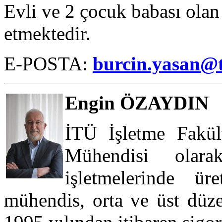
Evli ve 2 çocuk babası ola
etmektedir.
E-POSTA:
burcin.yasan@t
Engin ÖZAYDIN
İTÜ İşletme Fakül
Mühendisi olar
işletmelerinde ü
mühendis, orta ve üst düze