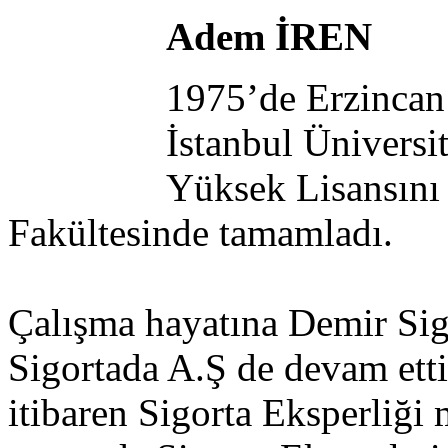
Adem İREN
1975’de Erzincan
İstanbul Üniversi
Yüksek Lisansını 
Fakültesinde tamamladı.
Çalışma hayatına Demir Sig
Sigortada A.Ş de devam ett
itibaren Sigorta Eksperliği 