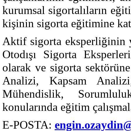
kurumsal sigortalıların eğit
kişinin sigorta eğitimine k
Aktif sigorta eksperliğini
Otodışı Sigorta Eksperler
olarak ve sigorta sektörün
Analizi, Kapsam Analizi
Mühendislik, Sorumlu
konularında eğitim çalışma
E-POSTA:
engin.ozaydin@