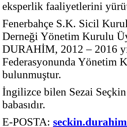
eksperlik faaliyetlerini yür
Fenerbahçe S.K. Sicil Kurul
Derneği Yönetim Kurulu Üy
DURAHİM, 2012 – 2016 yıll
Federasyonunda Yönetim Ku
bulunmuştur.
İngilizce bilen Sezai Seç
babasıdır.
E-POSTA:
seckin.durahim