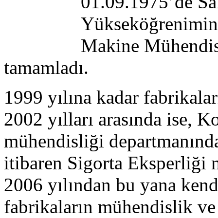
01.09.1975’de Sa
Yükseköğrenimini
Makine Mühendisl
tamamladı.
1999 yılına kadar fabrikala
2002 yılları arasında ise, K
mühendisliği departmanında
itibaren Sigorta Eksperliğ
2006 yılından bu yana kendi
fabrikaların mühendislik ve