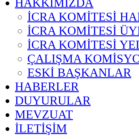
HAKKIMIZDA
İCRA KOMİTESİ H
İCRA KOMİTESİ ÜY
İCRA KOMİTESİ YE
ÇALIŞMA KOMİSY
ESKİ BAŞKANLAR
HABERLER
DUYURULAR
MEVZUAT
İLETİŞİM