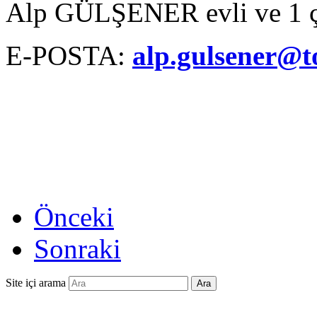
Alp GÜLŞENER evli ve 1 ço
E-POSTA:
alp.gulsener@t
Önceki
Sonraki
Site içi arama
Ara