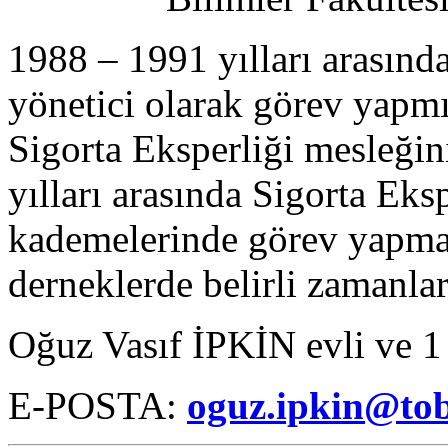
1988 – 1991 yılları arasında
yönetici olarak görev yapmı
Sigorta Eksperliği mesleği
yılları arasında Sigorta Eks
kademelerinde görev yapması
derneklerde belirli zamanla
Oğuz Vasıf İPKİN evli ve 1 
E-POSTA:
oguz.ipkin@tob