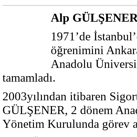
Alp GÜLŞENE
1971’de İstanbul’
öğrenimini Ankara
Anadolu Üniversi
tamamladı.
2003yılından itibaren Sigor
GÜLŞENER, 2 dönem Anadol
Yönetim Kurulunda görev a