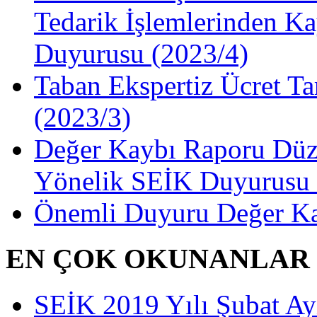
Tedarik İşlemlerinden Ka
Duyurusu (2023/4)
Taban Ekspertiz Ücret Ta
(2023/3)
Değer Kaybı Raporu Düze
Yönelik SEİK Duyurusu 
Önemli Duyuru Değer Ka
EN ÇOK OKUNANLAR
SEİK 2019 Yılı Şubat Ayı 