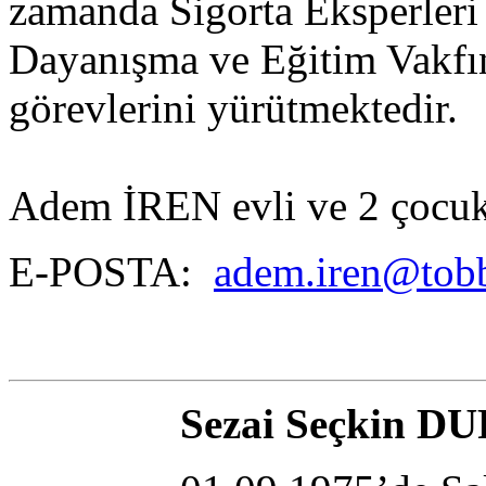
zamanda Sigorta Eksperleri 
Dayanışma ve Eğitim Vakfı
görevlerini yürütmektedir.
Adem İREN evli ve 2 çocuk 
E-POSTA:
adem.iren@tobb
Sezai Seçkin 