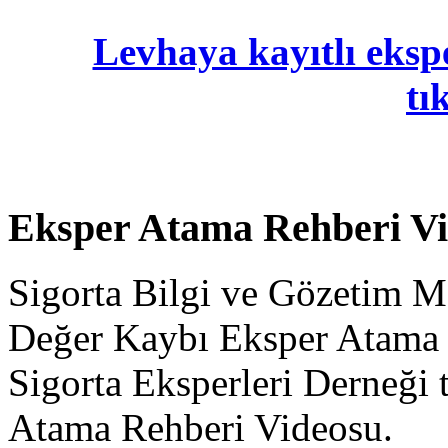
Levhaya kayıtlı ekspe
tı
Eksper Atama Rehberi V
Sigorta Bilgi ve Gözetim M
Değer Kaybı Eksper Atama 
Sigorta Eksperleri Derneği 
Atama Rehberi Videosu.