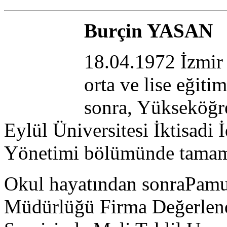
Burçin YASAN
18.04.1972 İzmi
orta ve lise eğit
sonra, Yükseköğr
Eylül Üniversitesi İktisadi
Yönetimi bölümünde tamaml
Okul hayatından sonraPam
Müdürlüğü Firma Değerlend