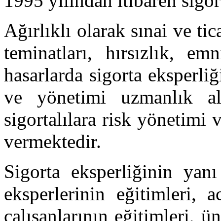
1995 yılından itibaren sigor
Ağırlıklı olarak sınai ve ti
teminatları, hırsızlık, em
hasarlarda sigorta eksperliğ
ve yönetimi uzmanlık ala
sigortalılara risk yönetimi 
vermektedir.
Sigorta eksperliğinin yanı
eksperlerinin eğitimleri, a
çalışanlarının eğitimleri, ün