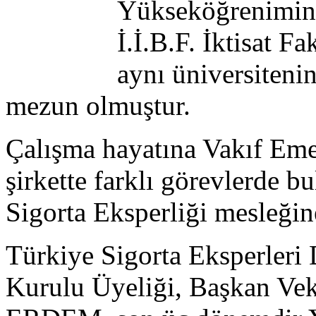
Yükseköğrenimini
İ.İ.B.F. İktisat
aynı üniversiteni
mezun olmuştur.
Çalışma hayatına Vakıf Emek
şirkette farklı görevlerde 
Sigorta Eksperliği mesleğine
Türkiye Sigorta Eksperleri
Kurulu Üyeliği, Başkan Vek