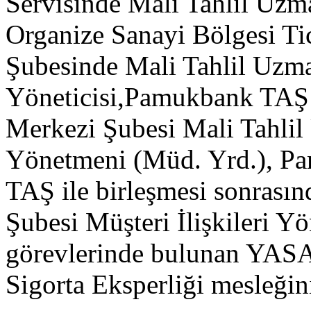
Servisinde Mali Tahlil Uz
Organize Sanayi Bölgesi Ti
Şubesinde Mali Tahlil Uzma
Yöneticisi,Pamukbank TAŞ 
Merkezi Şubesi Mali Tahlil 
Yönetmeni (Müd. Yrd.), P
TAŞ ile birleşmesi sonrasın
Şubesi Müşteri İlişkileri Y
görevlerinde bulunan YASAN
Sigorta Eksperliği mesleğini