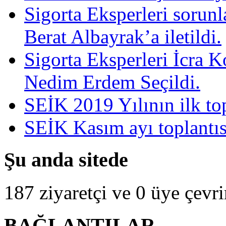
Sigorta Eksperleri sorun
Berat Albayrak’a iletildi.
Sigorta Eksperleri İcra 
Nedim Erdem Seçildi.
SEİK 2019 Yılının ilk top
SEİK Kasım ayı toplantısı
Şu anda sitede
187 ziyaretçi ve 0 üye çevr
BAĞLANTILAR