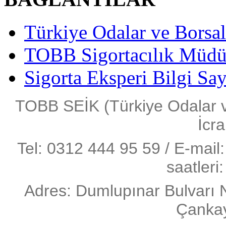
Türkiye Odalar ve Borsala
TOBB Sigortacılık Müdü
Sigorta Eksperi Bilgi Say
TOBB SEİK (Türkiye Odalar ve 
İcra
Tel: 0312 444 95 59 / E-mail:
saatleri
Adres: Dumlupınar Bulvarı 
Çanka