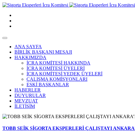
ANA SAYFA
BİRLİK BAŞKANI MESAJI
HAKKIMIZDA
İCRA KOMİTESİ HAKKINDA
İCRA KOMİTESİ ÜYELERİ
İCRA KOMİTESİ YEDEK ÜYELERİ
ÇALIŞMA KOMİSYONLARI
ESKİ BAŞKANLAR
HABERLER
DUYURULAR
MEVZUAT
İLETİŞİM
TOBB SEİK SİGORTA EKSPERLERİ ÇALIŞTAYI ANKARA