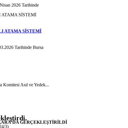
Nisan 2026 Tarihinde
I ATAMA SİSTEMİ
03.2026 Tarihinde Bursa
 Komitesi Asıl ve Yedek...
kleştirdi.
NKARA’DA GERÇEKLEŞTİRİLDİ