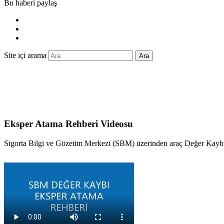
Bu haberi paylaş
Site içi arama
Ara
Eksper Atama Rehberi Videosu
Sigorta Bilgi ve Gözetim Merkezi (SBM) üzerinden araç Değer Kaybı