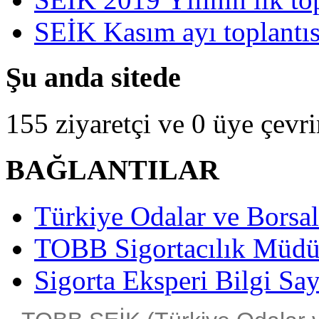
SEİK Kasım ayı toplantısı
Şu anda sitede
155 ziyaretçi ve 0 üye çevr
BAĞLANTILAR
Türkiye Odalar ve Borsala
TOBB Sigortacılık Müdü
Sigorta Eksperi Bilgi Say