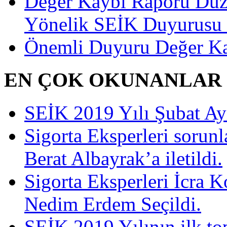
Değer Kaybı Raporu Düze
Yönelik SEİK Duyurusu 
Önemli Duyuru Değer Ka
EN ÇOK OKUNANLAR
SEİK 2019 Yılı Şubat Ayı 
Sigorta Eksperleri sorun
Berat Albayrak’a iletildi.
Sigorta Eksperleri İcra 
Nedim Erdem Seçildi.
SEİK 2019 Yılının ilk top