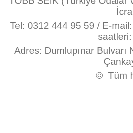
TOBB SEİK (Türkiye Odalar ve 
İcra
Tel: 0312 444 95 59 / E-mail:
saatleri
Adres: Dumlupınar Bulvarı 
Çanka
© Tüm ha