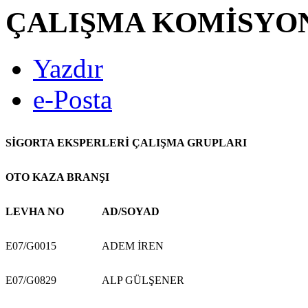
ÇALIŞMA KOMİSYO
Yazdır
e-Posta
SİGORTA EKSPERLERİ ÇALIŞMA GRUPLARI
OTO KAZA BRANŞI
LEVHA NO
AD/SOYAD
E07/G0015
ADEM İREN
E07/G0829
ALP GÜLŞENER