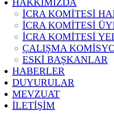
HAKKIMIZDA
İCRA KOMİTESİ H
İCRA KOMİTESİ ÜY
İCRA KOMİTESİ YE
ÇALIŞMA KOMİSY
ESKİ BAŞKANLAR
HABERLER
DUYURULAR
MEVZUAT
İLETİŞİM