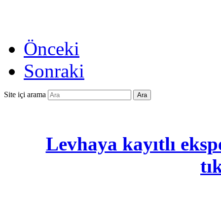
Önceki
Sonraki
Site içi arama
Ara
Levhaya kayıtlı ekspe
tı