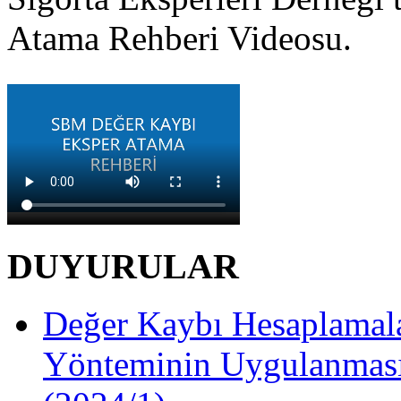
Atama Rehberi Videosu.
DUYURULAR
Değer Kaybı Hesaplamala
Yönteminin Uygulanması