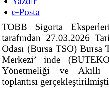
Yazdır
e-Posta
TOBB Sigorta Eksperle
tarafından 27.03.2026 Tar
Odası (Bursa TSO) Bursa T
Merkezi’ inde (BUTEKO
Yönetmeliği ve Akıllı 
toplantısı gerçekleştirilmişt