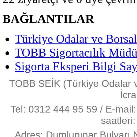
BAĞLANTILAR
Türkiye Odalar ve Borsala
TOBB Sigortacılık Müdü
Sigorta Eksperi Bilgi Say
TOBB SEİK (Türkiye Odalar ve 
İcra
Tel: 0312 444 95 59 / E-mail:
saatleri
Adres: Dumlupınar Bulvarı 