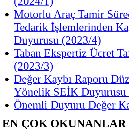
(2024/1)
Motorlu Araç Tamir Süre
Tedarik İşlemlerinden Ka
Duyurusu (2023/4)
Taban Ekspertiz Ücret Ta
(2023/3)
Değer Kaybı Raporu Düze
Yönelik SEİK Duyurusu 
Önemli Duyuru Değer Ka
EN ÇOK OKUNANLAR