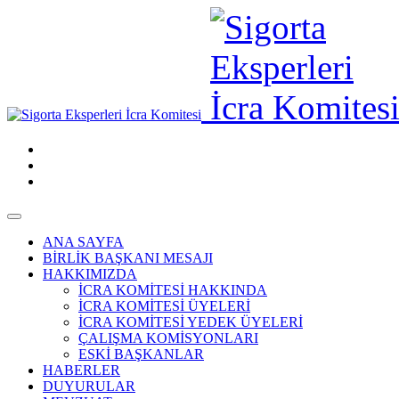
ANA SAYFA
BİRLİK BAŞKANI MESAJI
HAKKIMIZDA
İCRA KOMİTESİ HAKKINDA
İCRA KOMİTESİ ÜYELERİ
İCRA KOMİTESİ YEDEK ÜYELERİ
ÇALIŞMA KOMİSYONLARI
ESKİ BAŞKANLAR
HABERLER
DUYURULAR