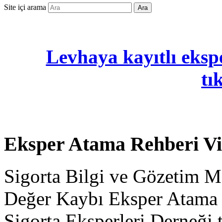
Site içi arama
Ara
Levhaya kayıtlı ekspe
tı
Eksper Atama Rehberi V
Sigorta Bilgi ve Gözetim M
Değer Kaybı Eksper Atama 
Sigorta Eksperleri Derneği 