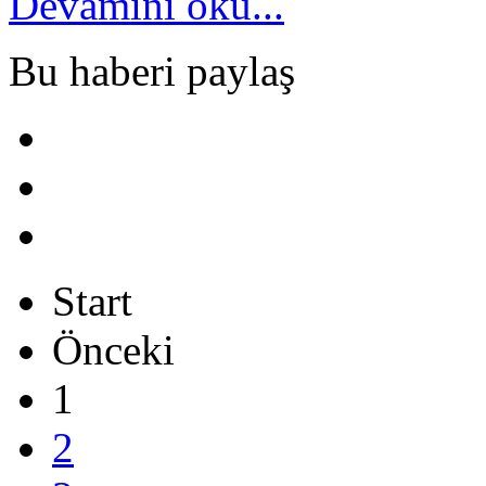
Devamını oku...
Bu haberi paylaş
Start
Önceki
1
2