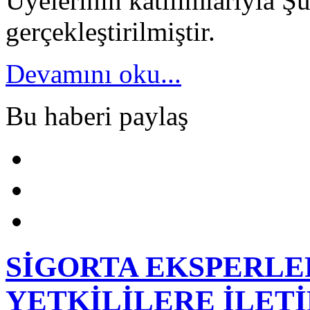
Üyelerinin katılımlarıyla Şu
gerçekleştirilmiştir.
Devamını oku...
Bu haberi paylaş
SİGORTA EKSPERLE
YETKİLİLERE İLETİ