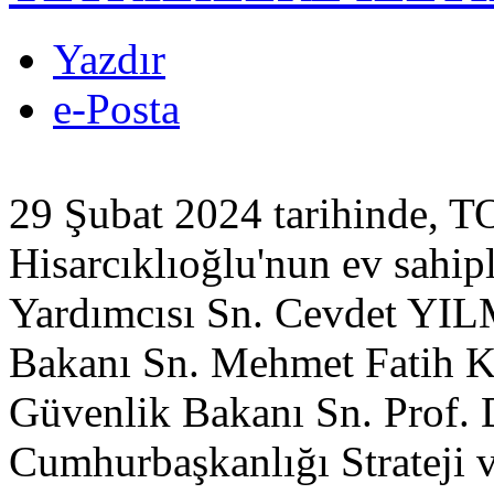
Yazdır
e-Posta
29 Şubat 2024 tarihinde, T
Hisarcıklıoğlu'nun ev sahi
Yardımcısı Sn. Cevdet YIL
Bakanı Sn. Mehmet Fatih K
Güvenlik Bakanı Sn. Prof. 
Cumhurbaşkanlığı Strateji 