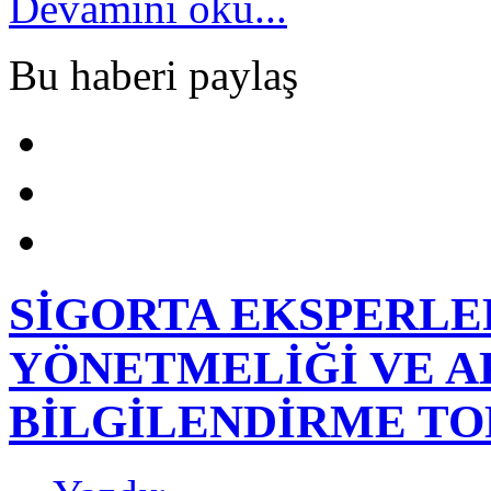
Devamını oku...
Bu haberi paylaş
SİGORTA EKSPERLE
YÖNETMELİĞİ VE A
BİLGİLENDİRME TO