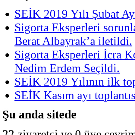
SEİK 2019 Yılı Şubat Ayı 
Sigorta Eksperleri sorun
Berat Albayrak’a iletildi.
Sigorta Eksperleri İcra 
Nedim Erdem Seçildi.
SEİK 2019 Yılının ilk top
SEİK Kasım ayı toplantısı
Şu anda sitede
22 ziyaretçi ve 0 üye çevrim